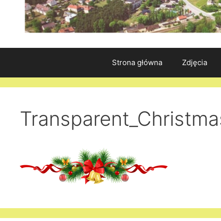
Strona główna
Zdjęcia
Transparent_Christma