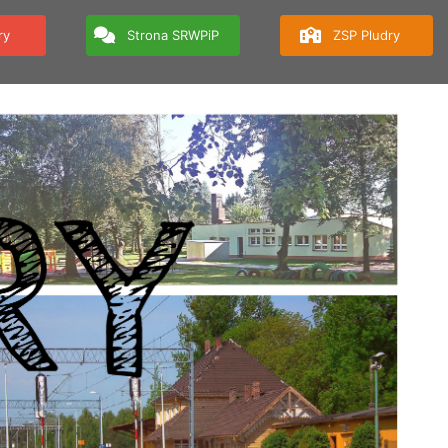
ry
Strona SRWPiP
ZSP Pludry