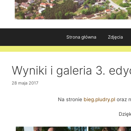
Strona główna
Zdjęcia
Wyniki i galeria 3. e
28 maja 2017
Na stronie
bieg.pludry.pl
oraz 
Dzięk