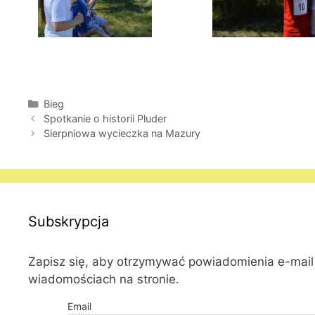
Kategorie
Bieg
Spotkanie o historii Pluder
Sierpniowa wycieczka na Mazury
Subskrypcja
Zapisz się, aby otrzymywać powiadomienia e-mai
wiadomościach na stronie.
Email