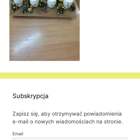
Subskrypcja
Zapisz się, aby otrzymywać powiadomienia
e-mail o nowych wiadomościach na stronie.
Email