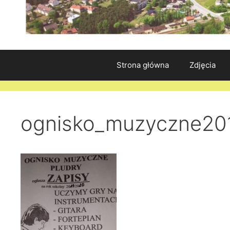
Strona główna
Zdjęcia
ognisko_muzyczne20