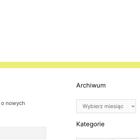
Archiwum
Archiwum
l o nowych
Kategorie