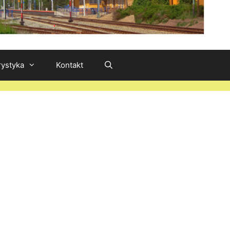
rystyka
Kontakt