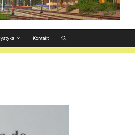
rystyka
Kontakt