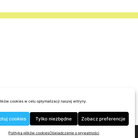
ków cookies w celu optymalizacji naszej witryny.
tuj cookies
Tylko niezbędne
Zobacz preferencje
Polityka plików cookies
Oświadczenie o prywatności