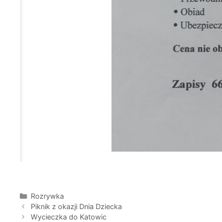
Kategorie
Rozrywka
Piknik z okazji Dnia Dziecka
Wycieczka do Katowic