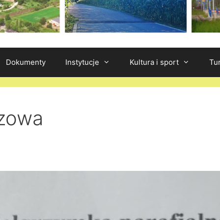
Dokumenty
Instytucje
Kultura i sport
Tu
szowa