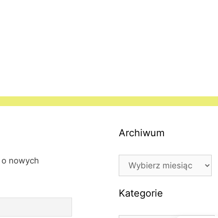
Archiwum
Archiwum
l o nowych
Kategorie