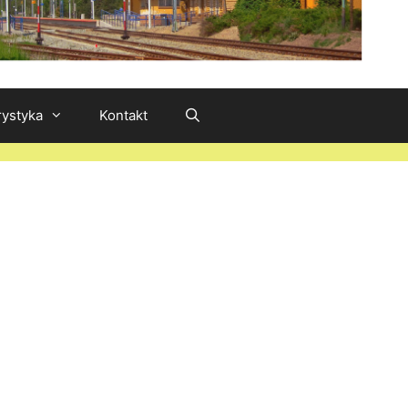
rystyka
Kontakt