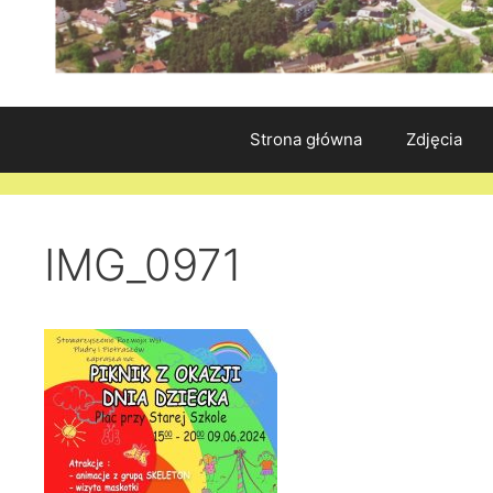
Strona główna
Zdjęcia
IMG_0971