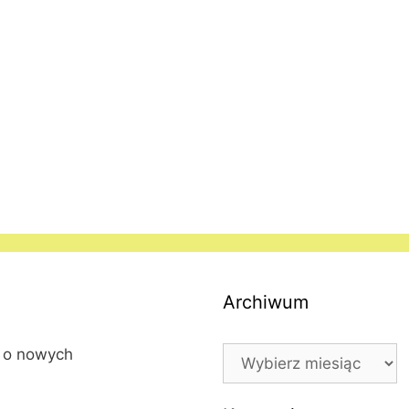
Archiwum
Archiwum
l o nowych