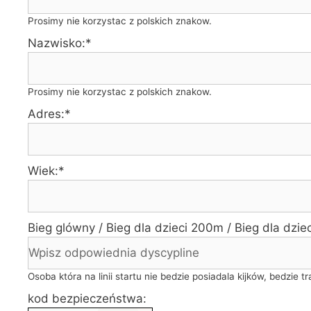
Prosimy nie korzystac z polskich znakow.
Nazwisko:*
Prosimy nie korzystac z polskich znakow.
Adres:*
Wiek:*
Bieg glówny / Bieg dla dzieci 200m / Bieg dla dzie
Osoba która na linii startu nie bedzie posiadala kijków, bedzie t
kod bezpieczeństwa: