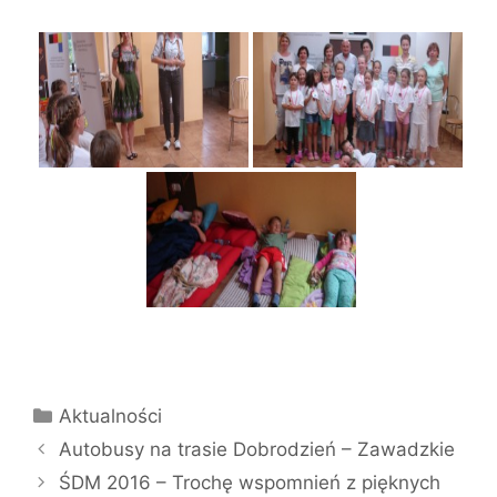
Kategorie
Aktualności
Autobusy na trasie Dobrodzień – Zawadzkie
ŚDM 2016 – Trochę wspomnień z pięknych