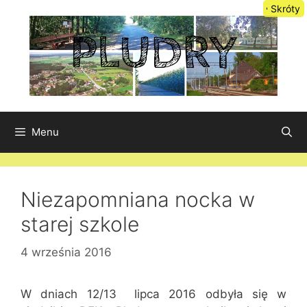
Przejdź
Skróty
do
treści
Menu
Niezapomniana nocka w
starej szkole
4 września 2016
W dniach 12/13 lipca 2016 odbyła się w