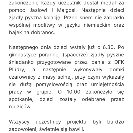
zakończenie każdy uczestnik dostał medal za
pomoc Jasiowi i Małgosi. Następnie dzieci
zjadły pyszną kolację. Przed snem nie zabrakło
wspólnej modlitwy w języku niemieckim oraz
bajek na dobranoc.
Następnego dnia dzieci wstały już o 6.30. Po
gimnastyce porannej (spacerze) zjadły pyszne
śniadanko przygotowane przez panie z DFK
Pludry, a następnie wykonywały domki
czarownicy z masy solnej, przy czym wykazały
się dużą pomysłowością oraz umiejętnością
pracy w grupie. O 10.00 zakończyło się
spotkanie, dzieci zostały odebrane przez
rodziców.
Wszyscy uczestnicy projektu byli bardzo
zadowoleni, świetnie się bawili.