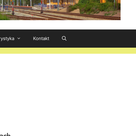
rystyka
Kontakt