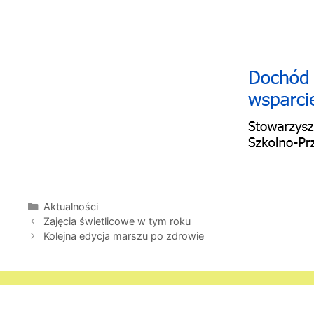
Kategorie
Aktualności
Zajęcia świetlicowe w tym roku
Kolejna edycja marszu po zdrowie