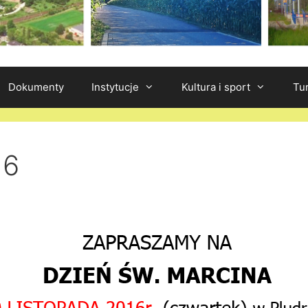
Dokumenty
Instytucje
Kultura i sport
Tu
16