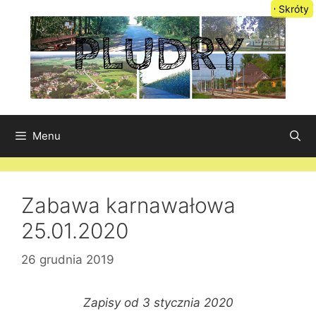
Przejdź
Skróty
do
treści
Menu
Zabawa karnawałowa
25.01.2020
26 grudnia 2019
Zapisy od 3 stycznia 2020