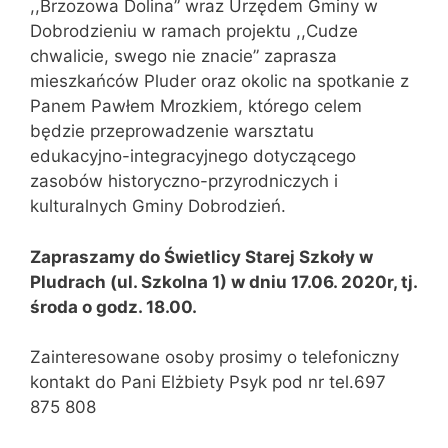
,,Brzozowa Dolina” wraz Urzędem Gminy w
Dobrodzieniu w ramach projektu ,,Cudze
chwalicie, swego nie znacie” zaprasza
mieszkańców Pluder oraz okolic na spotkanie z
Panem Pawłem Mrozkiem, którego celem
będzie przeprowadzenie warsztatu
edukacyjno-integracyjnego dotyczącego
zasobów historyczno-przyrodniczych i
kulturalnych Gminy Dobrodzień.
Zapraszamy do Świetlicy Starej Szkoły w
Pludrach (ul. Szkolna 1) w dniu 17.06. 2020r, tj.
środa o godz. 18.00.
Zainteresowane osoby prosimy o telefoniczny
kontakt do Pani Elżbiety Psyk pod nr tel.697
875 808