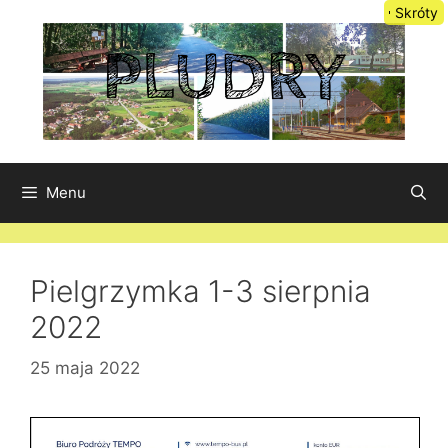
Przejdź
Skróty
do
treści
Menu
Pielgrzymka 1-3 sierpnia
2022
25 maja 2022