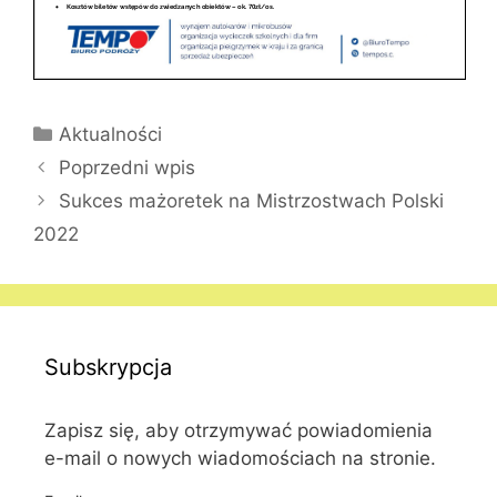
Kategorie
Aktualności
Poprzedni wpis
Sukces mażoretek na Mistrzostwach Polski
2022
Subskrypcja
Zapisz się, aby otrzymywać powiadomienia
e-mail o nowych wiadomościach na stronie.