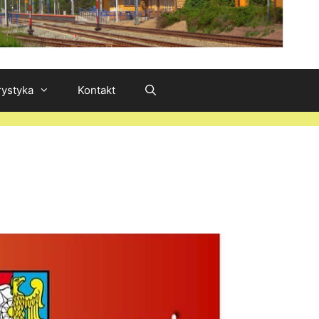
rystyka
Kontakt