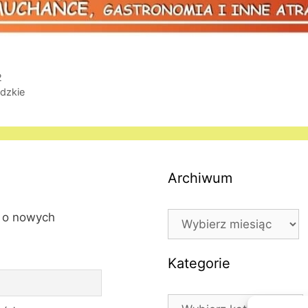
2
dzkie
Archiwum
Archiwum
l o nowych
Kategorie
Kategorie