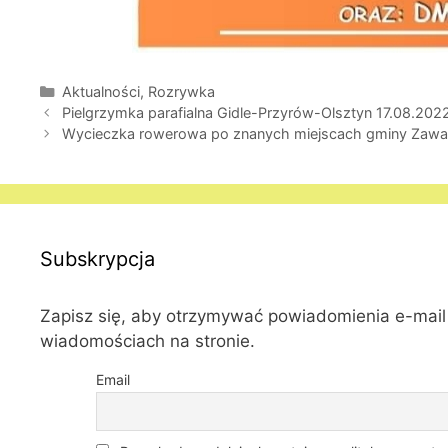
Kategorie
Aktualności
,
Rozrywka
Pielgrzymka parafialna Gidle-Przyrów-Olsztyn 17.08.202
Wycieczka rowerowa po znanych miejscach gminy Zawa
Subskrypcja
Zapisz się, aby otrzymywać powiadomienia e-mai
wiadomościach na stronie.
Email