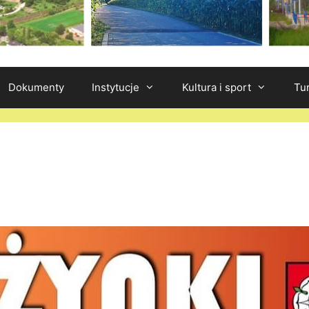
Dokumenty
Instytucje
Kultura i sport
Tu