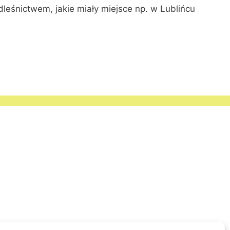
leśnictwem, jakie miały miejsce np. w Lublińcu