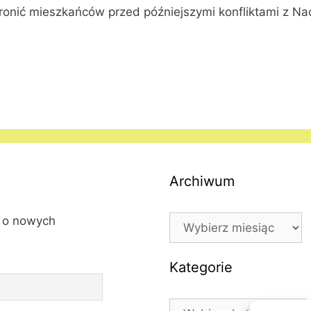
onić mieszkańców przed późniejszymi konfliktami z Nad
Archiwum
Archiwum
l o nowych
Kategorie
Kategorie