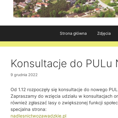
Strona główna
Zdjęcia
Konsultacje do PULu
9 grudnia 2022
Od 1.12 rozpoczęły się konsultacje do nowego PUL
Zapraszamy do wzięcia udziału w konsultacjach ora
również zgłaszać lasy o zwiększonej funkcji spo
specjalna strona:
nadlesnictwozawadzkie.pl