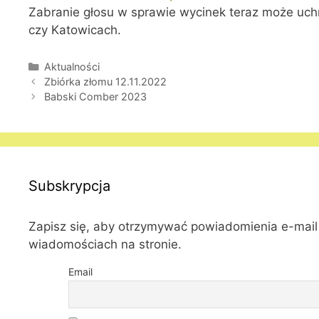
Zabranie głosu w sprawie wycinek teraz może uchr
czy Katowicach.
Kategorie
Aktualności
Zbiórka złomu 12.11.2022
Babski Comber 2023
Subskrypcja
Zapisz się, aby otrzymywać powiadomienia e-mai
wiadomościach na stronie.
Email