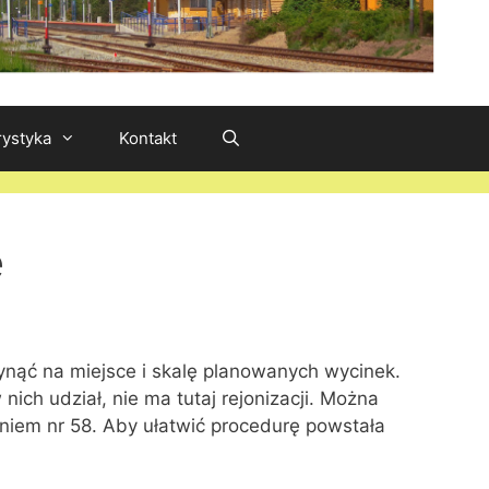
rystyka
Kontakt
e
ynąć na miejsce i skalę planowanych wycinek.
ich udział, nie ma tutaj rejonizacji. Można
niem nr 58. Aby ułatwić procedurę powstała