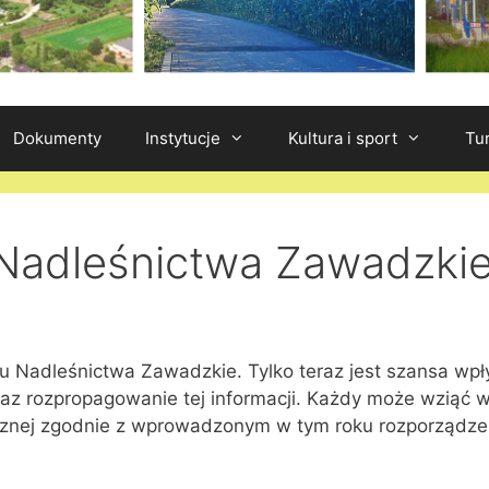
Dokumenty
Instytucje
Kultura i sport
Tu
 Nadleśnictwa Zawadzki
u Nadleśnictwa Zawadzkie. Tylko teraz jest szansa wpł
z rozpropagowanie tej informacji. Każdy może wziąć w n
łecznej zgodnie z wprowadzonym w tym roku rozporządze