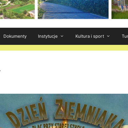
Dokumenty
Instytucje
Kultura i sport
Tu
4