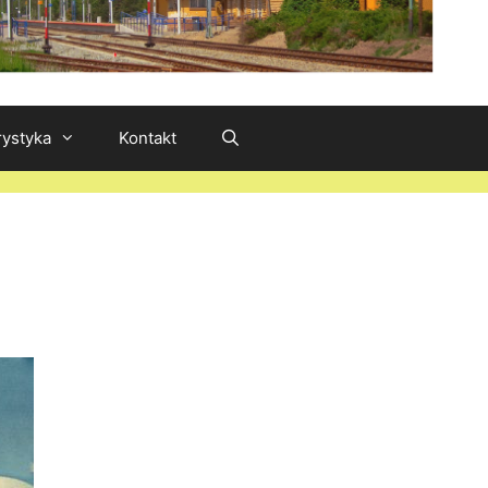
rystyka
Kontakt