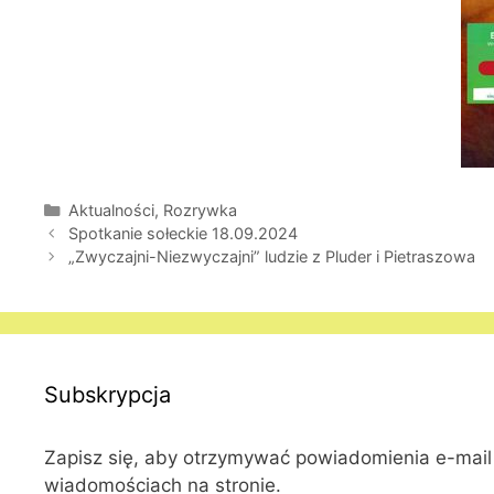
Kategorie
Aktualności
,
Rozrywka
Spotkanie sołeckie 18.09.2024
„Zwyczajni-Niezwyczajni” ludzie z Pluder i Pietraszowa
Subskrypcja
Zapisz się, aby otrzymywać powiadomienia e-mai
wiadomościach na stronie.