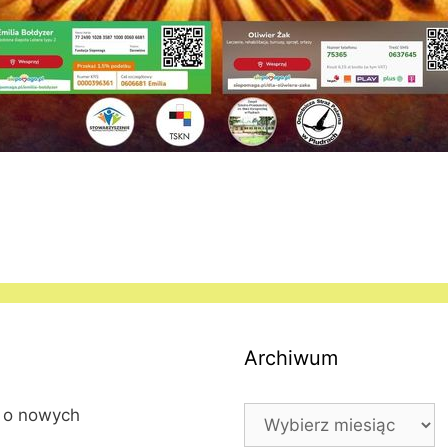
Archiwum
Archiwum
l o nowych