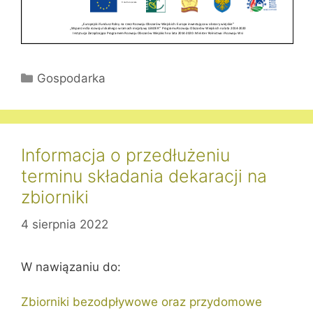
Kategorie
Gospodarka
Informacja o przedłużeniu
terminu składania dekaracji na
zbiorniki
4 sierpnia 2022
W nawiązaniu do:
Zbiorniki bezodpływowe oraz przydomowe