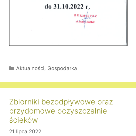
Kategorie
Aktualności
,
Gospodarka
Zbiorniki bezodpływowe oraz
przydomowe oczyszczalnie
ścieków
21 lipca 2022