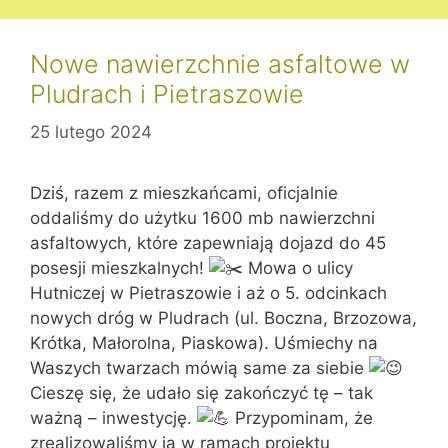
Nowe nawierzchnie asfaltowe w
Pludrach i Pietraszowie
25 lutego 2024
Dziś, razem z mieszkańcami, oficjalnie
oddaliśmy do użytku 1600 mb nawierzchni
asfaltowych, które zapewniają dojazd do 45
posesji mieszkalnych!
Mowa o ulicy
Hutniczej w Pietraszowie i aż o 5. odcinkach
nowych dróg w Pludrach (ul. Boczna, Brzozowa,
Krótka, Małorolna, Piaskowa). Uśmiechy na
Waszych twarzach mówią same za siebie
Cieszę się, że udało się zakończyć tę – tak
ważną – inwestycję.
Przypominam, że
zrealizowaliśmy ją w ramach projektu