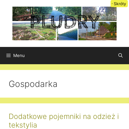
Przejdź
Skróty
do
treści
Menu
Gospodarka
Dodatkowe pojemniki na odzież i
tekstylia