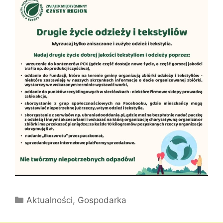
Kategorie
Aktualności
,
Gospodarka