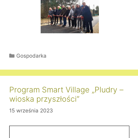
Kategorie
Gospodarka
Program Smart Village „Pludry –
wioska przyszłości”
15 września 2023