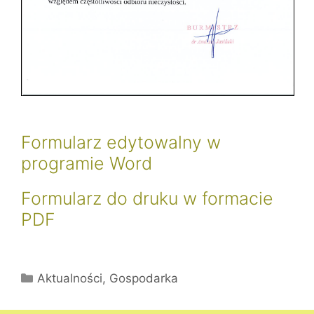
Formularz edytowalny w
programie Word
Formularz do druku w formacie
PDF
Kategorie
Aktualności
,
Gospodarka